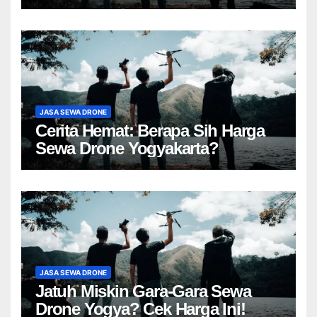
JASA SEWA DRONE
Cerita Hemat: Berapa Sih Harga
Sewa Drone Yogyakarta?
JASA SEWA DRONE
Jatuh Miskin Gara-Gara Sewa
Drone Yogya? Cek Harga Ini!