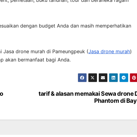
sesuaikan dengan budget Anda dan masih memperhatikan
ai Jasa drone murah di Pameungpeuk (
Jasa drone murah
)
ap akan bermanfaat bagi Anda.
eo
tarif & alasan memakai Sewa drone 
Phantom di Ba