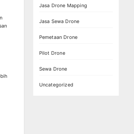
Jasa Drone Mapping
en
Jasa Sewa Drone
usan
Pemetaan Drone
Pilot Drone
Sewa Drone
ebih
Uncategorized