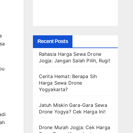
a
Recent Posts
isa
Rahasia Harga Sewa Drone
Jogja: Jangan Salah Pilih, Rugi!
pu
Cerita Hemat: Berapa Sih
Harga Sewa Drone
Yogyakarta?
Jatuh Miskin Gara-Gara Sewa
Drone Yogya? Cek Harga Ini!
adi
ah
Drone Murah Jogja: Cek Harga