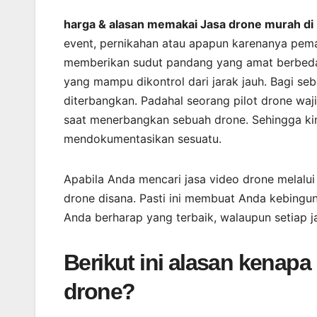
harga & alasan memakai Jasa drone murah 
event, pernikahan atau apapun karenanya pem
memberikan sudut pandang yang amat berbeda 
yang mampu dikontrol dari jarak jauh. Bagi se
diterbangkan. Padahal seorang pilot drone wa
saat menerbangkan sebuah drone. Sehingga kini
mendokumentasikan sesuatu.
Apabila Anda mencari jasa video drone melalu
drone disana. Pasti ini membuat Anda kebingu
Anda berharap yang terbaik, walaupun setiap 
Berikut ini alasan kenap
drone?