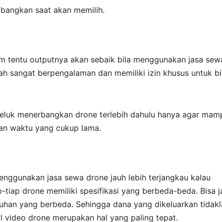
mbangkan saat akan memilih.
lum tentu outputnya akan sebaik bila menggunakan jasa sew
lah sangat berpengalaman dan memiliki izin khusus untuk b
beluk menerbangkan drone terlebih dahulu hanya agar mam
an waktu yang cukup lama.
nggunakan jasa sewa drone jauh lebih terjangkau kalau
tiap drone memiliki spesifikasi yang berbeda-beda. Bisa j
uhan yang berbeda. Sehingga dana yang dikeluarkan tidakl
al video drone merupakan hal yang paling tepat.