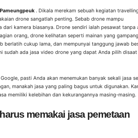
di Pameungpeuk
. Dikala merekam sebuah kegiatan travelling
akaian drone sangatlah penting. Sebab drone mampu
dari kamera biasanya. Drone sendiri ialah pesawat tanpa
bagian orang, drone kelihatan seperti mainan yang gampan
jib berlatih cukup lama, dan mempunyai tanggung jawab be
 sudah ada jasa video drone yang dapat Anda pilih disaat 
i Google, pasti Anda akan menemukan banyak sekali jasa s
ngan, manakah jasa yang paling bagus untuk digunakan. Ka
jasa memiliki kelebihan dan kekurangannya masing-masing.
a harus memakai jasa pemetaan