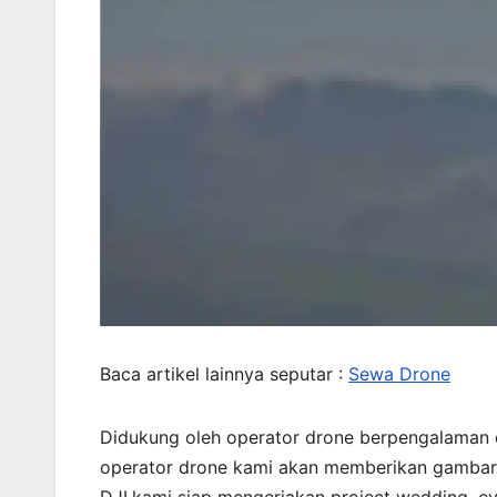
Baca artikel lainnya seputar :
Sewa Drone
Didukung oleh operator drone berpengalaman
operator drone kami akan memberikan gambar 
DJI,kami siap mengerjakan project wedding, e