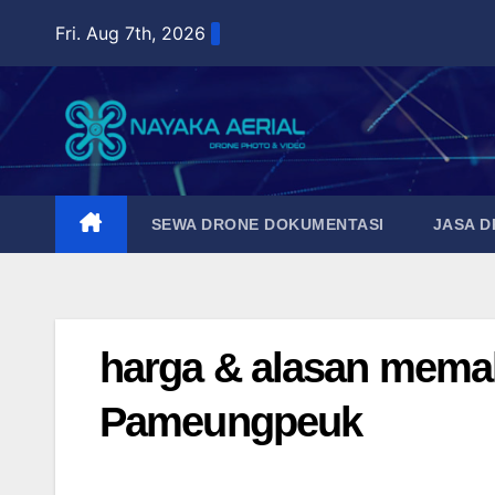
Skip
Fri. Aug 7th, 2026
to
content
SEWA DRONE DOKUMENTASI
JASA 
harga & alasan memak
Pameungpeuk