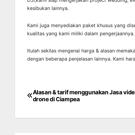
kesibukan lainnya.
Kami juga menyediakan paket khusus yang di
kualitas yang kami miliki dalam pengerjaannya.
Itulah sekilas mengenai harga & alasan memak
dengan beberapa penjelasan lainnya. Kami har
Alasan & tarif menggunakan Jasa vid
Post
drone di Ciampea
navigation