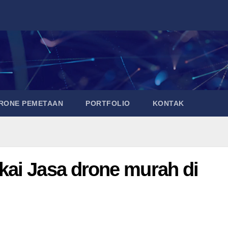
DRONE PEMETAAN
PORTFOLIO
KONTAK
ai Jasa drone murah di