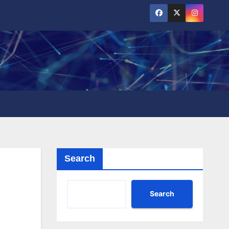
Search
Search