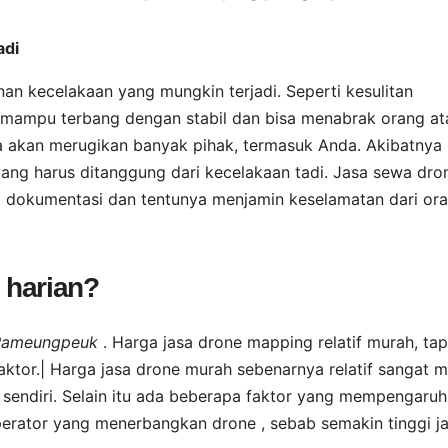
adi
n kecelakaan yang mungkin terjadi. Seperti kesulitan
 mampu terbang dengan stabil dan bisa menabrak orang at
ka akan merugikan banyak pihak, termasuk Anda. Akibatnya
 yang harus ditanggung dari kecelakaan tadi. Jasa sewa dro
ra dokumentasi dan tentunya menjamin keselamatan dari or
 harian?
i Pameungpeuk
. Harga jasa drone mapping relatif murah, tap
ktor.| Harga jasa drone murah sebenarnya relatif sangat 
sendiri. Selain itu ada beberapa faktor yang mempengaruhi
erator yang menerbangkan drone , sebab semakin tinggi j