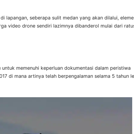
 di lapangan, seberapa sulit medan yang akan dilalui, elem
Harga video drone sendiri lazimnya dibanderol mulai dari rat
 untuk memenuhi keperluan dokumentasi dalam peristiwa
017 di mana artinya telah berpengalaman selama 5 tahun l