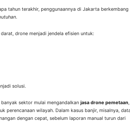
apa tahun terakhir, penggunaannya di Jakarta berkembang 
butuhan
.
darat, drone menjadi jendela efisien untuk:
jadi solusi.
i, banyak sektor mulai mengandalkan
jasa drone pemetaan
,
uk perencanaan wilayah. Dalam kasus banjir, misalnya, dat
nangan dengan cepat, sebelum laporan manual turun dari