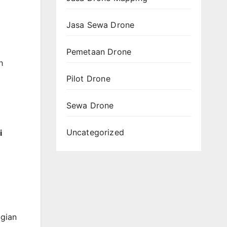
Jasa Sewa Drone
Pemetaan Drone
h
Pilot Drone
Sewa Drone
Uncategorized
i
gian