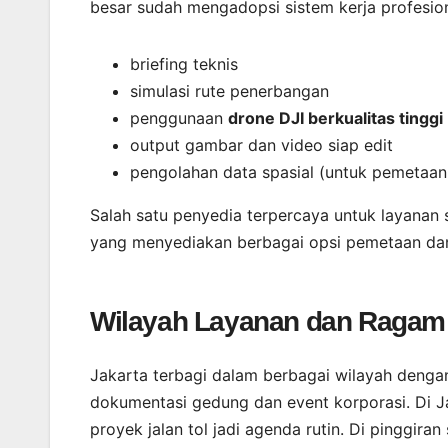
besar sudah mengadopsi sistem kerja profesion
briefing teknis
simulasi rute penerbangan
penggunaan
drone DJI berkualitas tinggi
output gambar dan video siap edit
pengolahan data spasial (untuk pemetaan
Salah satu penyedia terpercaya untuk layanan s
yang menyediakan berbagai opsi pemetaan dan
Wilayah Layanan dan Ragam
Jakarta terbagi dalam berbagai wilayah dengan
dokumentasi gedung dan event korporasi. Di J
proyek jalan tol jadi agenda rutin. Di pinggira