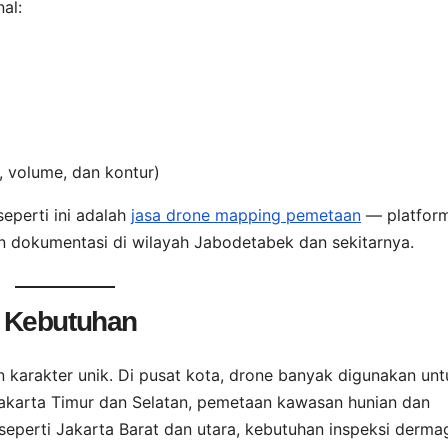
al:
, volume, dan kontur)
eperti ini adalah
jasa drone mapping pemetaan
— platfor
 dokumentasi di wilayah Jabodetabek dan sekitarnya.
 Kebutuhan
 karakter unik. Di pusat kota, drone banyak digunakan unt
akarta Timur dan Selatan, pemetaan kawasan hunian dan
n seperti Jakarta Barat dan utara, kebutuhan inspeksi derma