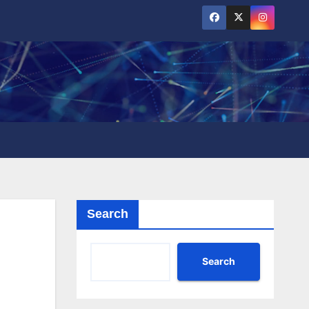
Search
Search