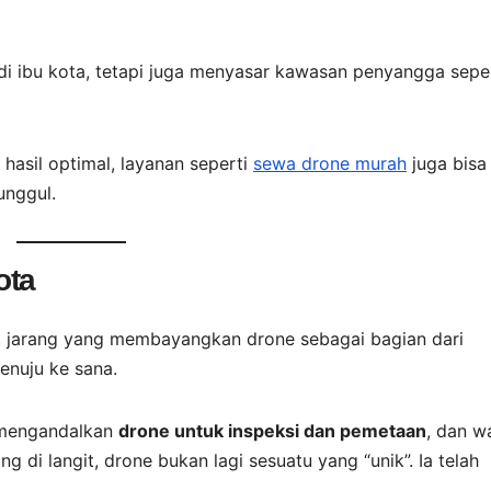
di ibu kota, tetapi juga menyasar kawasan penyangga sepe
hasil optimal, layanan seperti
sewa drone murah
juga bisa
unggul.
ota
n, jarang yang membayangkan drone sebagai bagian dari
menuju ke sana.
 mengandalkan
drone untuk inspeksi dan pemetaan
, dan w
g di langit, drone bukan lagi sesuatu yang “unik”. Ia telah