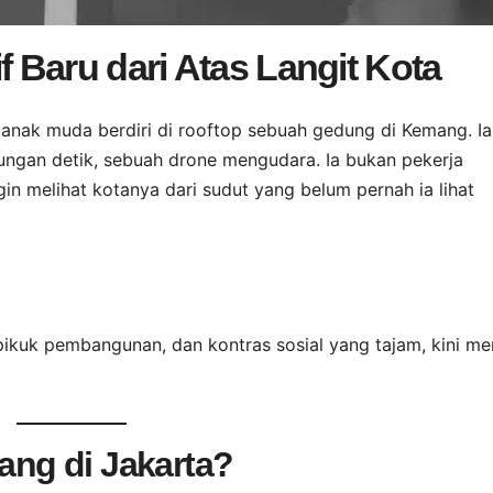
f Baru dari Atas Langit Kota
 anak muda berdiri di rooftop sebuah gedung di Kemang. Ia
ungan detik, sebuah drone mengudara. Ia bukan pekerja
gin melihat kotanya dari sudut yang belum pernah ia lihat
pikuk pembangunan, dan kontras sosial yang tajam, kini mem
ng di Jakarta?