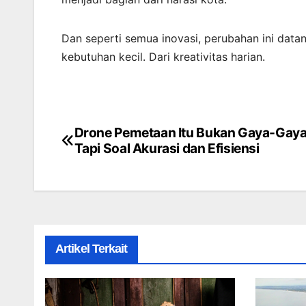
Dan seperti semua inovasi, perubahan ini data
kebutuhan kecil. Dari kreativitas harian.
Drone Pemetaan Itu Bukan Gaya-Gaya
Post
Tapi Soal Akurasi dan Efisiensi
navigation
Artikel Terkait