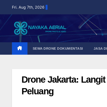
Skip
Fri. Aug 7th, 2026
to
content
SEWA DRONE DOKUMENTASI
JASA 
Drone Jakarta: Langit
Peluang