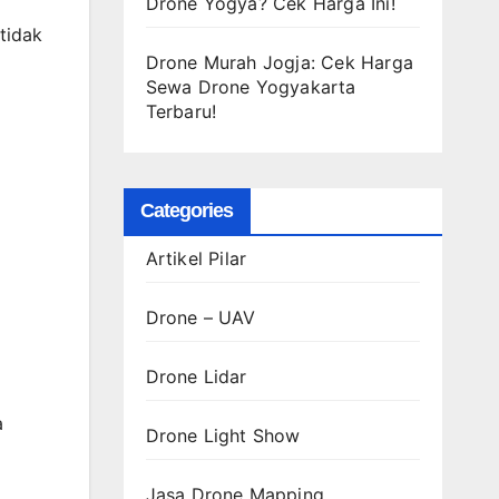
Drone Yogya? Cek Harga Ini!
tidak
Drone Murah Jogja: Cek Harga
Sewa Drone Yogyakarta
Terbaru!
Categories
Artikel Pilar
Drone – UAV
Drone Lidar
a
Drone Light Show
Jasa Drone Mapping