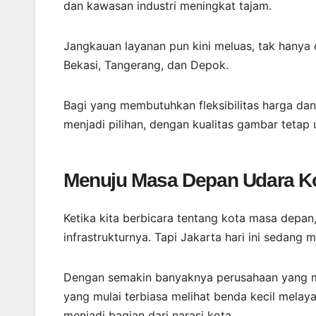
dan kawasan industri meningkat tajam.
Jangkauan layanan pun kini meluas, tak hanya 
Bekasi, Tangerang, dan Depok.
Bagi yang membutuhkan fleksibilitas harga dan 
menjadi pilihan, dengan kualitas gambar tetap 
Menuju Masa Depan Udara K
Ketika kita berbicara tentang kota masa depa
infrastrukturnya. Tapi Jakarta hari ini sedang 
Dengan semakin banyaknya perusahaan yang
yang mulai terbiasa melihat benda kecil melayan
menjadi bagian dari narasi kota.