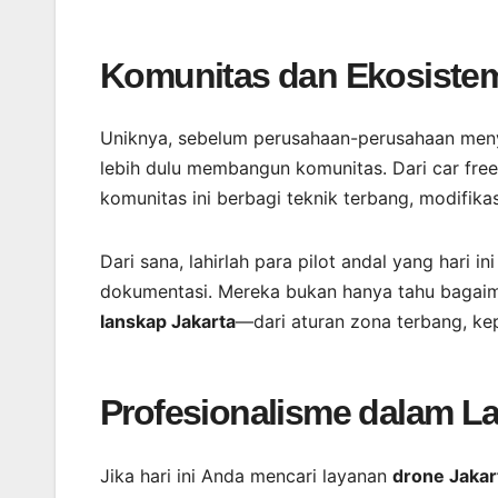
Komunitas dan Ekosistem
Uniknya, sebelum perusahaan-perusahaan meny
lebih dulu membangun komunitas. Dari car fre
komunitas ini berbagi teknik terbang, modifikas
Dari sana, lahirlah para pilot andal yang hari
dokumentasi. Mereka bukan hanya tahu bagai
lanskap Jakarta
—dari aturan zona terbang, kep
Profesionalisme dalam L
Jika hari ini Anda mencari layanan
drone Jakar