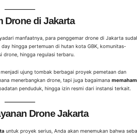
 Drone di Jakarta
adari manfaatnya, para penggemar drone di Jakarta suda
e day hingga pertemuan di hutan kota GBK, komunitas-
i drone, hingga regulasi terbaru.
 ini menjadi ujung tombak berbagai proyek pemetaan dan
mana menerbangkan drone, tapi juga bagaimana
memaham
adatan penduduk, hingga izin resmi dari instansi terkait.
ayanan Drone Jakarta
ta
untuk proyek serius, Anda akan menemukan bahwa seba