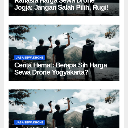
Rahasia Harga Sewa Drone
Jogja: Jangan Salah Pilih, Rugi!
JASA SEWA DRONE
Cerita Hemat: Berapa Sih Harga
Sewa Drone Yogyakarta?
JASA SEWA DRONE