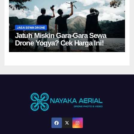
JASA SEWA DRONE
Jatuh Miskin Gara-Gara Sewa
Drone Yogya? Cek Harga Ini!