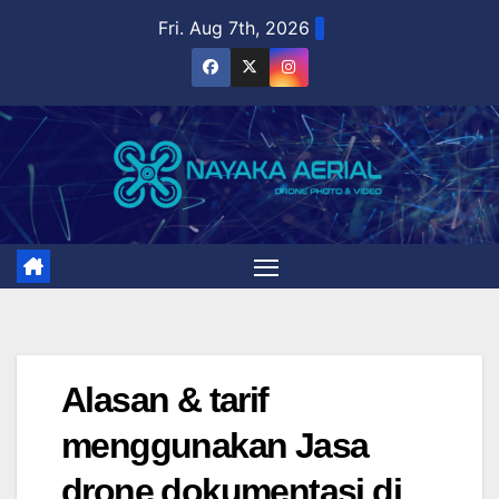
Skip
Fri. Aug 7th, 2026
to
content
Alasan & tarif
menggunakan Jasa
drone dokumentasi di