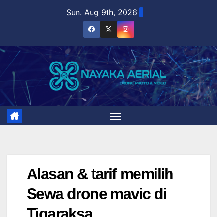
Skip
Sun. Aug 9th, 2026
to
content
Alasan & tarif memilih
Sewa drone mavic di
Tigaraksa