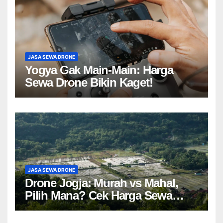
JASA SEWA DRONE
Yogya Gak Main-Main: Harga
Sewa Drone Bikin Kaget!
JASA SEWA DRONE
Drone Jogja: Murah vs Mahal,
Pilih Mana? Cek Harga Sewa
Drone Yogyakarta!