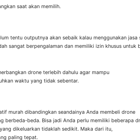
angkan saat akan memilih.
elum tentu outputnya akan sebaik kalau menggunakan jasa
udah sangat berpengalaman dan memiliki izin khusus untuk 
enerbangkan drone terlebih dahulu agar mampu
hkan waktu yang tidak sebentar.
elatif murah dibandingkan seandainya Anda membeli drone
yang berbeda-beda. Bisa jadi Anda perlu memiliki beberapa d
ng dikeluarkan tidaklah sedikit. Maka dari itu,
ng paling tepat.