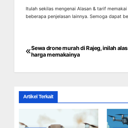
Itulah sekilas mengenai Alasan & tarif memaka
beberapa penjelasan lainnya. Semoga dapat b
Sewa drone murah di Rajeg, inilah ala
Post
harga memakainya
navigation
Artikel Terkait