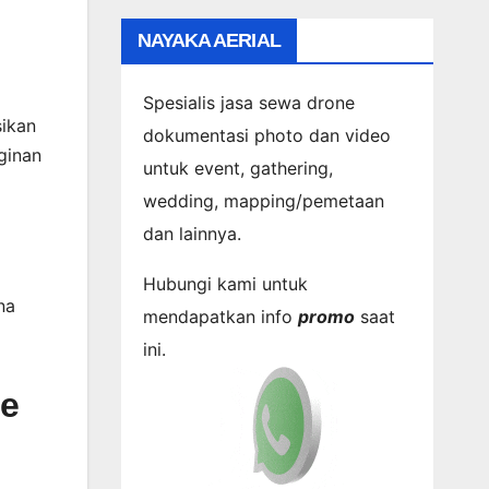
NAYAKA AERIAL
Spesialis jasa sewa drone
sikan
dokumentasi photo dan video
ginan
untuk event, gathering,
wedding, mapping/pemetaan
dan lainnya.
Hubungi kami untuk
na
mendapatkan info
promo
saat
ini.
ne