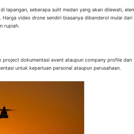
 di lapangan, seberapa sulit medan yang akan dilewati, ele
a. Harga video drone sendiri biasanya dibanderol mulai dari
n rupiah.
k project dokumentasi event ataupun company profile dan
ntasi untuk keperluan personal ataupun perusahaan.