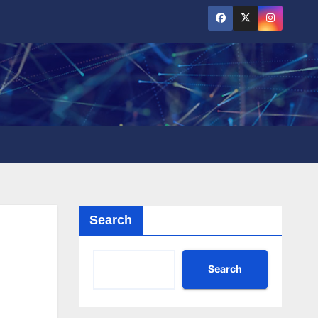
Search
Search