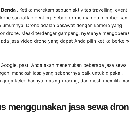
i Benda
. Ketika merekam sebuah aktivitas travelling, event,
 drone sangatlah penting. Sebab drone mampu memberikan
a umumnya. Drone adalah pesawat dengan kamera yang
tor drone. Meski terdengar gampang, nyatanya mengopera
 ada jasa video drone yang dapat Anda pilih ketika berkein
ui Google, pasti Anda akan menemukan beberapa jasa sewa
ngan, manakah jasa yang sebenarnya baik untuk dipakai.
an juga kelebihannya masing-masing, dan mesti memilih ma
arus menggunakan jasa sewa dro