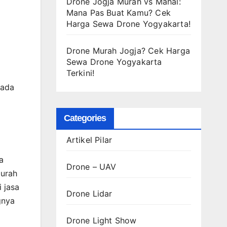
Drone Jogja Murah vs Mahal:
Mana Pas Buat Kamu? Cek
Harga Sewa Drone Yogyakarta!
Drone Murah Jogja? Cek Harga
Sewa Drone Yogyakarta
Terkini!
 ada
Categories
Artikel Pilar
a
Drone – UAV
murah
 jasa
Drone Lidar
gnya
Drone Light Show