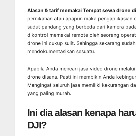
Alasan & tarif memakai Tempat sewa drone d
pernikahan atau apapun maka pengaplikasian
sudut pandang yang berbeda dari kamera pad
dikontrol memakai remote oleh seorang opera
drone ini cukup sulit. Sehingga sekarang sudah
mendokumentasikan sesuatu.
Apabila Anda mencari jasa video drone melal
drone disana. Pasti ini membikin Anda kebingu
Mengingat seluruh jasa memiliki kekurangan d
yang paling murah.
Ini dia alasan kenapa h
DJI?