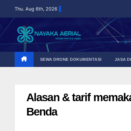
Skip
Thu. Aug 6th, 2026
to
content
SEWA DRONE DOKUMENTASI
JASA 
Alasan & tarif memak
Benda