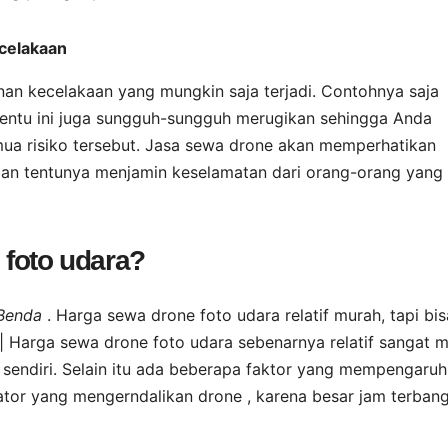
celakaan
n kecelakaan yang mungkin saja terjadi. Contohnya saja
 Tentu ini juga sungguh-sungguh merugikan sehingga Anda
ua risiko tersebut. Jasa sewa drone akan memperhatikan
 dan tentunya menjamin keselamatan dari orang-orang yang
foto udara?
 Benda
. Harga sewa drone foto udara relatif murah, tapi bis
| Harga sewa drone foto udara sebenarnya relatif sangat 
sendiri. Selain itu ada beberapa faktor yang mempengaruhi
tor yang mengerndalikan drone , karena besar jam terban