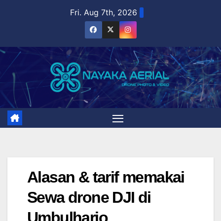
Skip
Fri. Aug 7th, 2026
to
content
Alasan & tarif memakai
Sewa drone DJI di
Umbulharjo