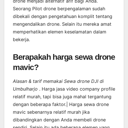
drone menjadi alternatif arif bagi Anda.
Seorang Pilot drone berpengalaman sudah
dibekali dengan pengetahuan komplit tentang
mengendalikan drone. Selain itu mereka amat
memperhatikan elemen keselamatan dalam
bekerja.
Berapakah harga sewa drone
mavic?
Alasan & tarif memakai Sewa drone DJI di
Umbulharjo
. Harga jasa video company profile
relatif murah, tapi bisa juga mahal tergantung
dengan beberapa faktor.| Harga sewa drone
mavic sebenarnya relatif murah jika
dibandingkan dengan Anda membeli drone
sendiri. Selain itu ada beberapa elemen yang