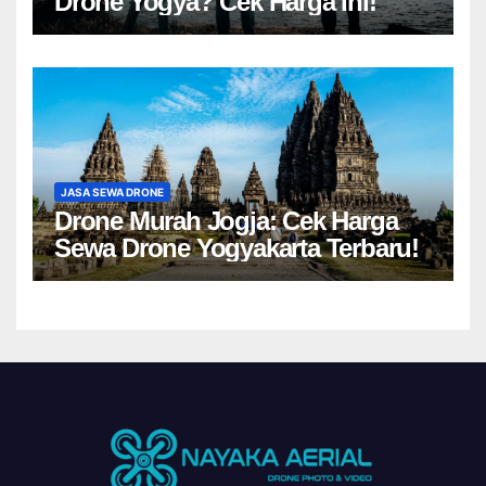
Drone Yogya? Cek Harga Ini!
JASA SEWA DRONE
Drone Murah Jogja: Cek Harga
Sewa Drone Yogyakarta Terbaru!