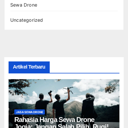
Sewa Drone
Uncategorized
Artikel Terbaru
JASA SEWA DRONE
Rahasia Harga Sewa Drone
Jogja: Jangan Salah Pilih, Rugi!