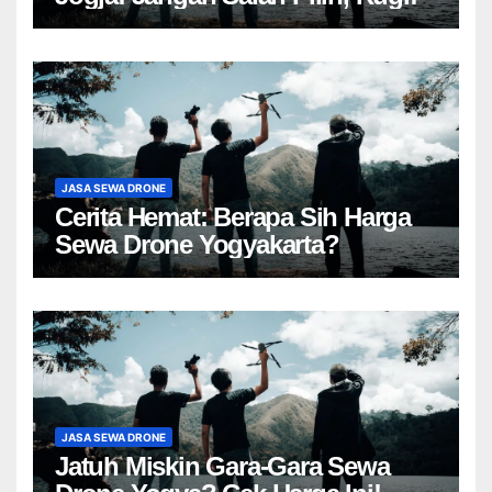
JASA SEWA DRONE
Cerita Hemat: Berapa Sih Harga
Sewa Drone Yogyakarta?
JASA SEWA DRONE
Jatuh Miskin Gara-Gara Sewa