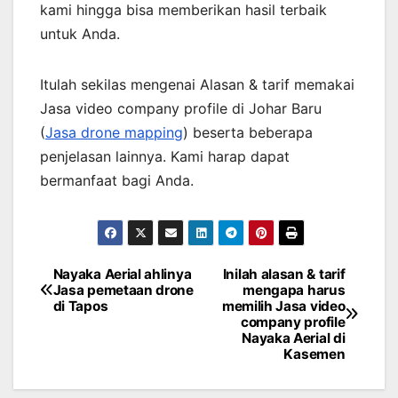
kami hingga bisa memberikan hasil terbaik
untuk Anda.
Itulah sekilas mengenai Alasan & tarif memakai
Jasa video company profile di Johar Baru
(
Jasa drone mapping
) beserta beberapa
penjelasan lainnya. Kami harap dapat
bermanfaat bagi Anda.
Nayaka Aerial ahlinya
Inilah alasan & tarif
Post
Jasa pemetaan drone
mengapa harus
di Tapos
memilih Jasa video
navigation
company profile
Nayaka Aerial di
Kasemen