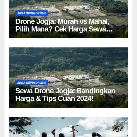
JASA SEWA DRONE
Drone Jogja: Murah vs Mahal,
Pilih Mana? Cek Harga Sewa
Drone Yogyakarta!
JASA SEWA DRONE
Sewa Drone Jogja: Bandingkan
Harga & Tips Cuan 2024!