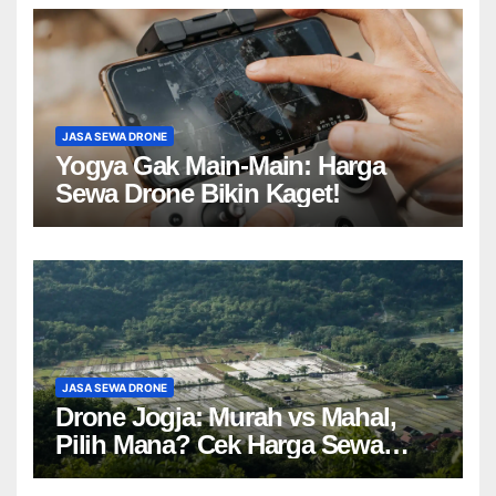
JASA SEWA DRONE
Yogya Gak Main-Main: Harga
Sewa Drone Bikin Kaget!
JASA SEWA DRONE
Drone Jogja: Murah vs Mahal,
Pilih Mana? Cek Harga Sewa
Drone Yogyakarta!