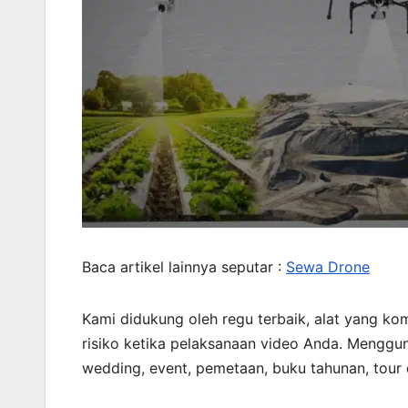
Baca artikel lainnya seputar :
Sewa Drone
Kami didukung oleh regu terbaik, alat yang ko
risiko ketika pelaksanaan video Anda. Menggun
wedding, event, pemetaan, buku tahunan, tour 