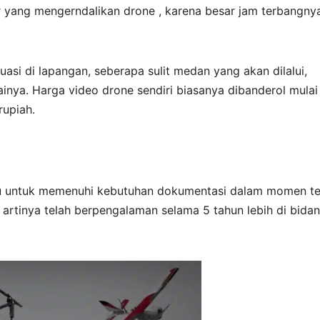
 yang mengerndalikan drone , karena besar jam terbangny
uasi di lapangan, seberapa sulit medan yang akan dilalui,
ainya. Harga video drone sendiri biasanya dibanderol mulai
rupiah.
u untuk memenuhi kebutuhan dokumentasi dalam momen te
 artinya telah berpengalaman selama 5 tahun lebih di bida