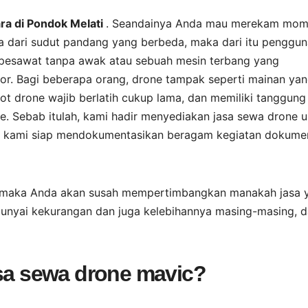
ra di Pondok Melati
. Seandainya Anda mau merekam mo
aja dari sudut pandang yang berbeda, maka dari itu penggu
n pesawat tanpa awak atau sebuah mesin terbang yang
ator. Bagi beberapa orang, drone tampak seperti mainan ya
t drone wajib berlatih cukup lama, dan memiliki tanggung
. Sebab itulah, kami hadir menyediakan jasa sewa drone u
, kami siap mendokumentasikan beragam kegiatan dokumen
, maka Anda akan susah mempertimbangkan manakah jasa 
punyai kekurangan dan juga kelebihannya masing-masing, 
asa sewa drone mavic?