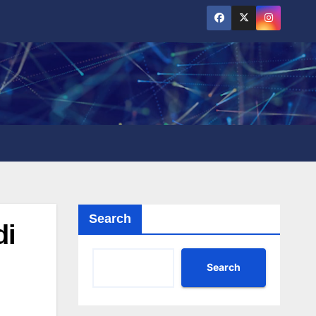
Search
di
Search