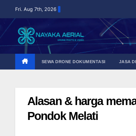
Skip
Fri. Aug 7th, 2026
to
content
SEWA DRONE DOKUMENTASI
JASA 
Alasan & harga memak
Pondok Melati