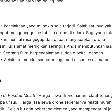
rone adalah hal yang paling ideal.
kecelakaan yang mungkin saja terjadi. Salah satunya yak
dapat mengganggu kestabilan drone di udara. Bagi yang ta
akan muncul rasa gugup dan dapat menyebabkan drone
u ini juga amat merugikan sehingga Anda membutuhkan jas
ut. Seorang Pilot berpengalaman sudah dibekali dengan
. Selain itu mereka sangat mengamati unsur keselamatan
?
a di Pondok Melati
. Harga sewa drone harian relatif terjan
pa unsur.| Harga jasa sewa drone sebenarnya relatif murah 
ri. Selain itu ada beberapa elemen yang mempengaruhi ja