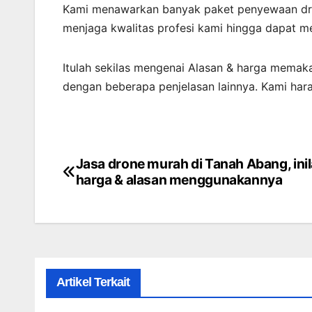
Kami menawarkan banyak paket penyewaan dro
menjaga kwalitas profesi kami hingga dapat me
Itulah sekilas mengenai Alasan & harga memaka
dengan beberapa penjelasan lainnya. Kami har
Jasa drone murah di Tanah Abang, ini
Post
harga & alasan menggunakannya
navigation
Artikel Terkait