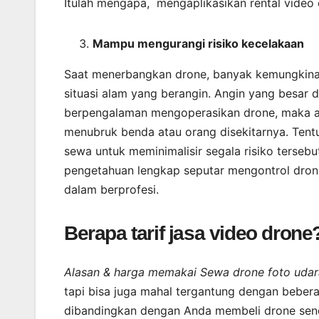
Itulah mengapa, mengaplikasikan rental video d
Mampu mengurangi risiko kecelakaan
Saat menerbangkan drone, banyak kemungkinan 
situasi alam yang berangin. Angin yang besar 
berpengalaman mengoperasikan drone, maka 
menubruk benda atau orang disekitarnya. Tent
sewa untuk meminimalisir segala risiko terseb
pengetahuan lengkap seputar mengontrol drone
dalam berprofesi.
Berapa tarif jasa video drone
Alasan & harga memakai Sewa drone foto udar
tapi bisa juga mahal tergantung dengan bebera
dibandingkan dengan Anda membeli drone sendi