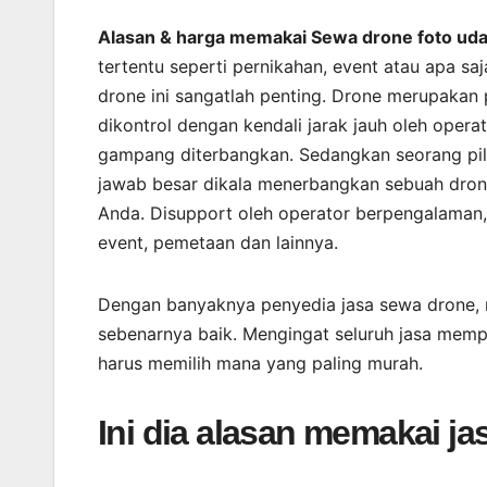
Alasan & harga memakai Sewa drone foto uda
tertentu seperti pernikahan, event atau apa s
drone ini sangatlah penting. Drone merupaka
dikontrol dengan kendali jarak jauh oleh oper
gampang diterbangkan. Sedangkan seorang pilo
jawab besar dikala menerbangkan sebuah drone
Anda. Disupport oleh operator berpengalaman
event, pemetaan dan lainnya.
Dengan banyaknya penyedia jasa sewa drone
sebenarnya baik. Mengingat seluruh jasa mem
harus memilih mana yang paling murah.
Ini dia alasan memakai j