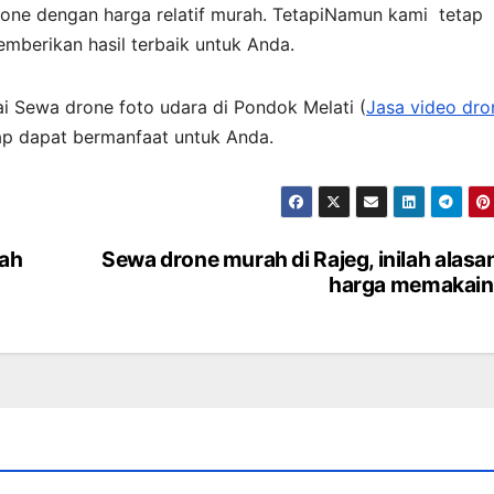
ne dengan harga relatif murah. TetapiNamun kami tetap
mberikan hasil terbaik untuk Anda.
i Sewa drone foto udara di Pondok Melati (
Jasa video dro
ap dapat bermanfaat untuk Anda.
lah
Sewa drone murah di Rajeg, inilah alasa
harga memakain