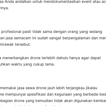
bisa Anda andalkan untuk mendokumentasikan event atau ac
nnya.
 profesional pasti tidak sama dengan orang yang sedang
akan jasa semacam ini sudah sangat berpengalaman dan mem
nirawak tersebut.
ra menerbangkan drone terlebih dahulu hanya agar dapat
uhkan waktu yang cukup lama.
emakai jasa sewa drone jauh lebih terjangkau jikalau
ne mempunyai spesifikasi dan kegunaan yang berbeda-bed
ebagian drone yang kemudian tidak akan digunakan kembal