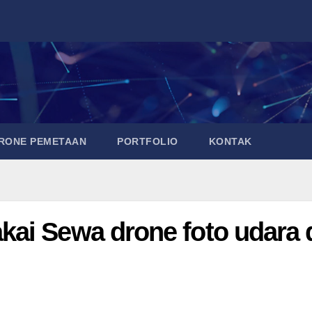
DRONE PEMETAAN
PORTFOLIO
KONTAK
ai Sewa drone foto udara 