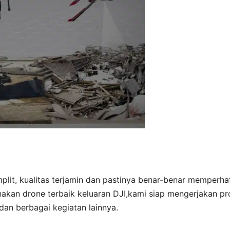
mplit, kualitas terjamin dan pastinya benar-benar memperha
akan drone terbaik keluaran DJI,kami siap mengerjakan pr
dan berbagai kegiatan lainnya.