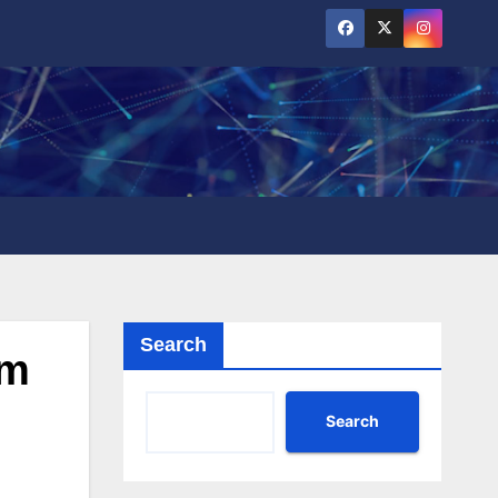
Search
om
Search