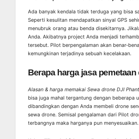
Ada banyak kendala tidak terduga yang bisa s
Seperti kesulitan mendapatkan sinyal GPS sehi
menubruk orang atau benda disekitarnya. Jikal
Anda. Akibatnya project Anda menjadi terhamba
tersebut. Pilot berpengalaman akan benar-bena
kemungkinan terjadinya sebuah kecelakaan.
Berapa harga jasa pemetaan
Alasan & harga memakai Sewa drone DJI Phan
bisa juga mahal tergantung dengan beberapa uns
dibandingkan dengan Anda membeli drone sendi
sewa drone. Semisal pengalaman dari Pilot dr
terbangnya maka harganya pun menyesuaikan.