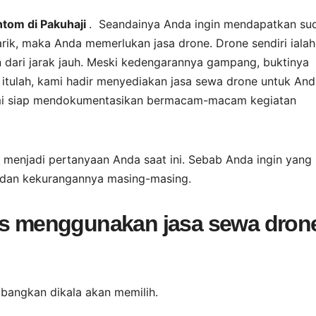
tom di Pakuhaji
. Seandainya Anda ingin mendapatkan su
k, maka Anda memerlukan jasa drone. Drone sendiri ialah
dari jarak jauh. Meski kedengarannya gampang, buktinya
itulah, kami hadir menyediakan jasa sewa drone untuk And
kami siap mendokumentasikan bermacam-macam kegiatan
u menjadi pertanyaan Anda saat ini. Sebab Anda ingin yang
an dan kekurangannya masing-masing.
rus menggunakan jasa sewa dron
mbangkan dikala akan memilih.