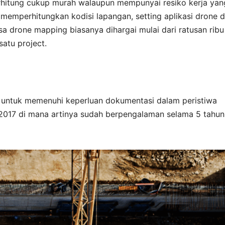
i terhitung cukup murah walaupun mempunyai resiko kerja yan
 memperhitungkan kodisi lapangan, setting aplikasi drone 
 drone mapping biasanya dihargai mulai dari ratusan ribu
satu project.
 untuk memenuhi keperluan dokumentasi dalam peristiwa
2017 di mana artinya sudah berpengalaman selama 5 tahun