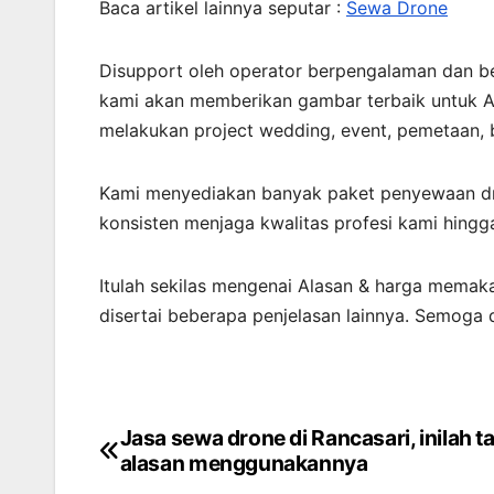
Baca artikel lainnya seputar :
Sewa Drone
Disupport oleh operator berpengalaman dan b
kami akan memberikan gambar terbaik untuk A
melakukan project wedding, event, pemetaan,
Kami menyediakan banyak paket penyewaan dr
konsisten menjaga kwalitas profesi kami hingg
Itulah sekilas mengenai Alasan & harga memak
disertai beberapa penjelasan lainnya. Semoga
Jasa sewa drone di Rancasari, inilah ta
Post
alasan menggunakannya
navigation