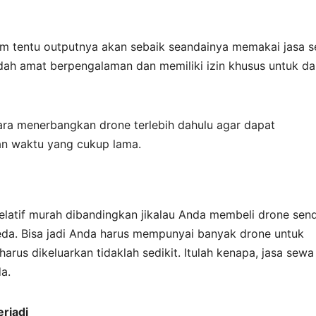
um tentu outputnya akan sebaik seandainya memakai jasa 
udah amat berpengalaman dan memiliki izin khusus untuk d
cara menerbangkan drone terlebih dahulu agar dapat
n waktu yang cukup lama.
relatif murah dibandingkan jikalau Anda membeli drone sendi
beda. Bisa jadi Anda harus mempunyai banyak drone untuk
rus dikeluarkan tidaklah sedikit. Itulah kenapa, jasa sewa
a.
rjadi