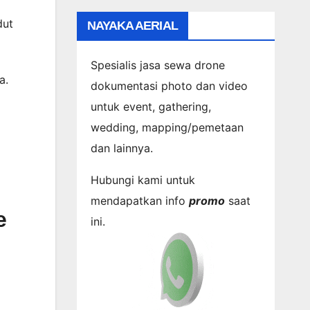
dut
NAYAKA AERIAL
Spesialis jasa sewa drone
a.
dokumentasi photo dan video
untuk event, gathering,
wedding, mapping/pemetaan
dan lainnya.
Hubungi kami untuk
mendapatkan info
promo
saat
e
ini.