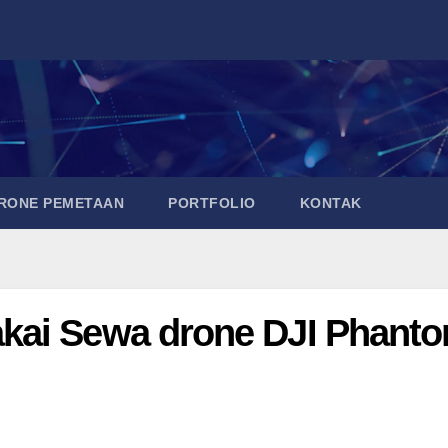
DRONE PEMETAAN
PORTFOLIO
KONTAK
kai Sewa drone DJI Phant