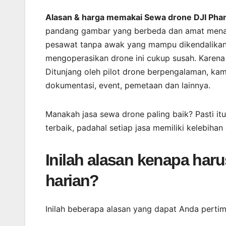
Alasan & harga memakai Sewa drone DJI Phan
pandang gambar yang berbeda dan amat menari
pesawat tanpa awak yang mampu dikendalikan 
mengoperasikan drone ini cukup susah. Karena 
Ditunjang oleh pilot drone berpengalaman, 
dokumentasi, event, pemetaan dan lainnya.
Manakah jasa sewa drone paling baik? Pasti it
terbaik, padahal setiap jasa memiliki kelebih
Inilah alasan kenapa ha
harian?
Inilah beberapa alasan yang dapat Anda perti