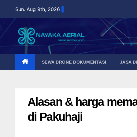
Skip
Sun. Aug 9th, 2026
to
content
SEWA DRONE DOKUMENTASI
JASA 
Alasan & harga mema
di Pakuhaji