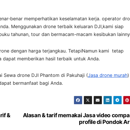
enar-benar memperhatikan keselamatan kerja. operator dr
nda. Menggunakan drone terbaik keluaran DJI,kami siap
 buku tahunan, tour dan bermacam-macam kesibukan lainny
one dengan harga terjangkau. TetapiNamun kami tetap
a dapat memberikan hasil terbaik untuk Anda.
ai Sewa drone DJI Phantom di Pakuhaji (
Jasa drone murah
)
 dapat bermanfaat bagi Anda.
rif &
Alasan & tarif memakai Jasa video comp
profile di Pondok A