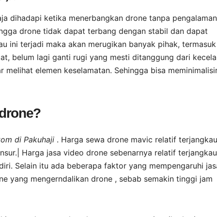
aja dihadapi ketika menerbangkan drone tanpa pengalaman
ngga drone tidak dapat terbang dengan stabil dan dapat
au ini terjadi maka akan merugikan banyak pihak, termasuk
t, belum lagi ganti rugi yang mesti ditanggung dari kecel
r melihat elemen keselamatan. Sehingga bisa meminimalisi
 drone?
tom di Pakuhaji
. Harga sewa drone mavic relatif terjangkau
ur.| Harga jasa video drone sebenarnya relatif terjangkau 
ri. Selain itu ada beberapa faktor yang mempengaruhi jas
one yang mengerndalikan drone , sebab semakin tinggi jam