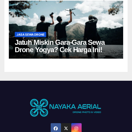
JASA SEWA DRONE
Jatuh Miskin Gara-Gara Sewa
Drone Yogya? Cek Harga Ini!