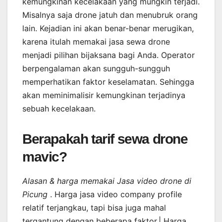
kemungkinan kecelakaan yang mungkin terjadi.
Misalnya saja drone jatuh dan menubruk orang
lain. Kejadian ini akan benar-benar merugikan,
karena itulah memakai jasa sewa drone
menjadi pilihan bijaksana bagi Anda. Operator
berpengalaman akan sungguh-sungguh
memperhatikan faktor keselamatan. Sehingga
akan meminimalisir kemungkinan terjadinya
sebuah kecelakaan.
Berapakah tarif sewa drone
mavic?
Alasan & harga memakai Jasa video drone di
Picung
. Harga jasa video company profile
relatif terjangkau, tapi bisa juga mahal
tergantung dengan beberapa faktor.| Harga